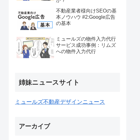
か？
不動産業者様向けSEOの基
本ノウハウ #2:Google広告
の基本
ミュールズの物件入力代行
サービス成功事例：リムズ
への物件入力代行
姉妹ニュースサイト
ミュールズ不動産デザインニュース
アーカイブ