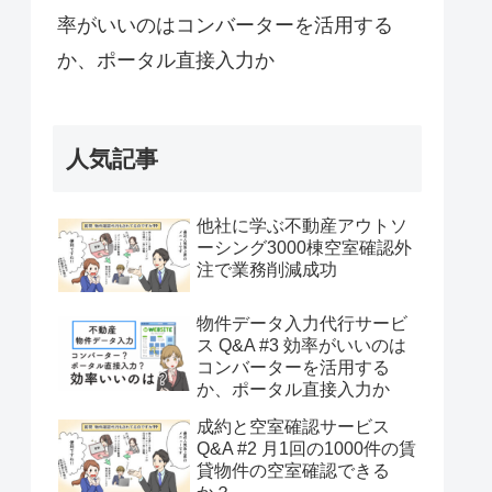
率がいいのはコンバーターを活用する
か、ポータル直接入力か
人気記事
他社に学ぶ不動産アウトソ
ーシング3000棟空室確認外
注で業務削減成功
物件データ入力代行サービ
ス Q&A #3 効率がいいのは
コンバーターを活用する
か、ポータル直接入力か
成約と空室確認サービス
Q&A #2 月1回の1000件の賃
貸物件の空室確認できる