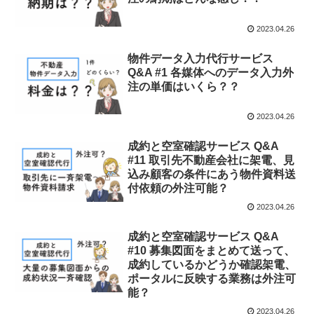
2023.04.26
物件データ入力代行サービス
Q&A #1 各媒体へのデータ入力外
注の単価はいくら？？
2023.04.26
成約と空室確認サービス Q&A
#11 取引先不動産会社に架電、見
込み顧客の条件にあう物件資料送
付依頼の外注可能？
2023.04.26
成約と空室確認サービス Q&A
#10 募集図面をまとめて送って、
成約しているかどうか確認架電、
ポータルに反映する業務は外注可
能？
2023.04.26