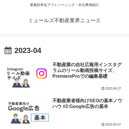
業務効率化アウトソーシング・外注事例紹介
ミュールズ不動産業界ニュース
2023-04
不動産業の自社広報用インスタグ
ラムのリール動画投稿サイズ、
PremiereProでの編集基礎
2023.04.27
不動産業者様向けSEOの基本ノウ
ハウ #2:Google広告の基本
2023.04.27