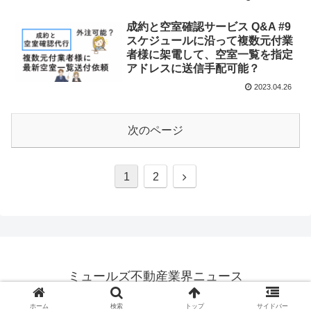
成約と空室確認サービス Q&A #9
スケジュールに沿って複数元付業
者様に架電して、空室一覧を指定
アドレスに送信手配可能？
2023.04.26
次のページ
1
2
ミュールズ不動産業界ニュース
© 2022 ミュールズ不動産業界ニュース.
ホーム
検索
トップ
サイドバー